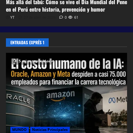
Más allá del tabú: Cómo se vive el Día Mundial del Pene
en el Perú entre historia, prevención y humor
YT
27 de abril de 2026
0
61
ENTRADAS EXPRÉS 1
5 minutos leídos
MUNDO
Noticias Principales