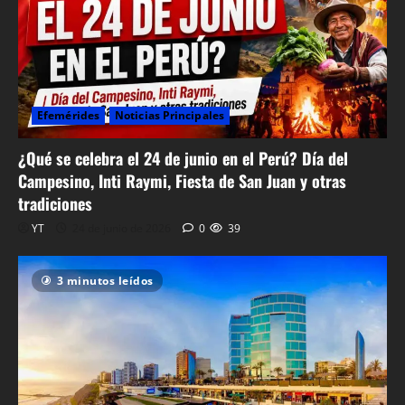
Efemérides
Noticias Principales
¿Qué se celebra el 24 de junio en el Perú? Día del
Campesino, Inti Raymi, Fiesta de San Juan y otras
tradiciones
YT
24 de junio de 2026
0
39
3 minutos leídos