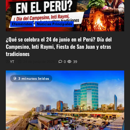
Efemérides
Noticias Principales
¿Qué se celebra el 24 de junio en el Perú? Día del
Campesino, Inti Raymi, Fiesta de San Juan y otras
tradiciones
YT
24 de junio de 2026
0
39
3 minutos leídos