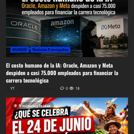
MUNDO
Noticias Principales
El costo humano de la IA: Oracle, Amazon y Meta
despiden a casi 75.000 empleados para financiar la
carrera tecnológica
YT
25 de junio de 2026
0
18
5 minutos leídos