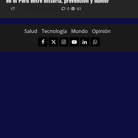
en el Perú entre historia, prevención y humor
YT
27 de abril de 2026
0
61
Salud
Tecnología
Mundo
Opinión