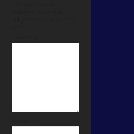
electrónico no será
publicada.
Los campos
obligatorios están marcados
con
*
Comentario
*
Nombre
*