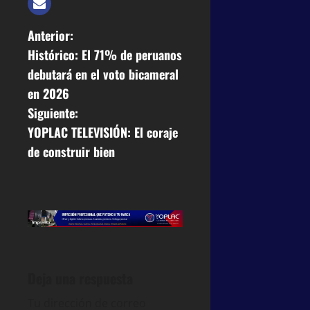
Anterior:
Histórico: El 71% de peruanos
debutará en el voto bicameral
en 2026
Siguiente:
YOPLAC TELEVISIÓN: El coraje
de construir bien
Deja una respuesta
Tu dirección de correo