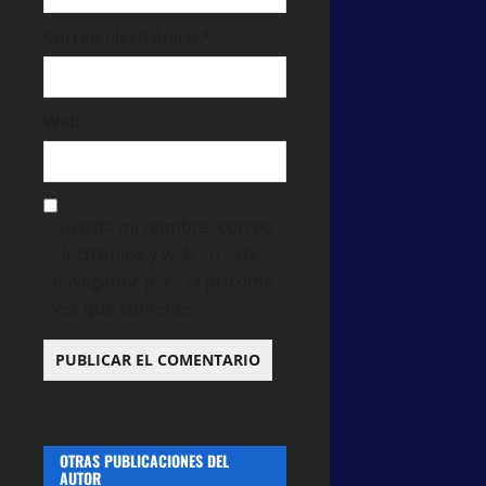
Correo electrónico
*
Web
Guarda mi nombre, correo
electrónico y web en este
navegador para la próxima
vez que comente.
OTRAS PUBLICACIONES DEL
AUTOR