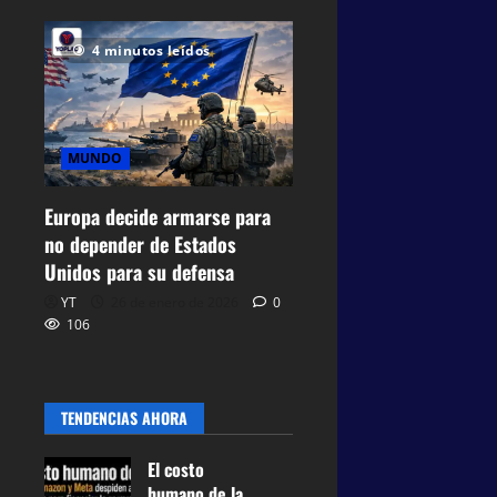
4 minutos leídos
MUNDO
Europa decide armarse para
no depender de Estados
Unidos para su defensa
YT
26 de enero de 2026
0
106
TENDENCIAS AHORA
El costo
humano de la