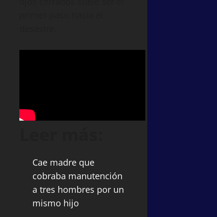
ojos cerrados suele ser el
primer paso hacia el
desastre.
Leer más:
Cae madre que
cobraba manutención
a tres hombres por un
mismo hijo