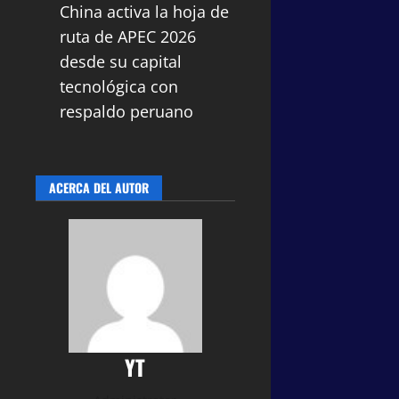
China activa la hoja de
ruta de APEC 2026
desde su capital
tecnológica con
respaldo peruano
ACERCA DEL AUTOR
YT