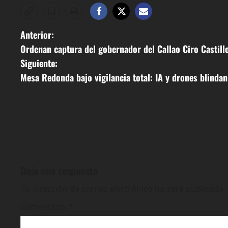
Anterior:
Ordenan captura del gobernador del Callao Ciro Castill
Siguiente:
Mesa Redonda bajo vigilancia total: IA y drones blindan
Deja una respuesta
Tu dirección de correo electrónico no será publicada.
Comentario
*