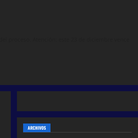
a del proceso. Atención: este 23 de diciembre vence
ARCHIVOS