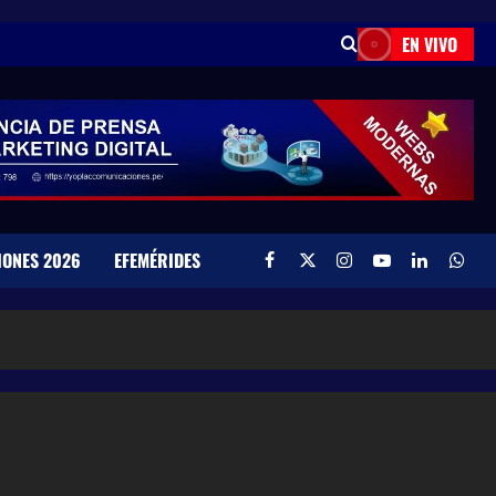
EN VIVO
IONES 2026
EFEMÉRIDES