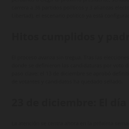
carrera a 36 partidos políticos y 3 alianzas ele
Libertad), el escenario político ya está configura
Hitos cumplidos y pad
El proceso avanza sin tregua. Tras las eleccion
donde se definieron las candidaturas por voto d
paso clave: el 13 de diciembre se aprobó definit
de votantes y candidatos ha quedado sellado.
23 de diciembre: El día
La atención se centra ahora en la próxima seman