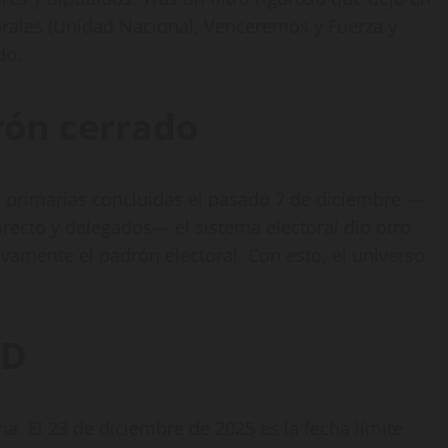
ctorales (Unidad Nacional, Venceremos y Fuerza y
do.
rón cerrado
es primarias concluidas el pasado 7 de diciembre —
irecto y delegados— el sistema electoral dio otro
ivamente el padrón electoral. Con esto, el universo
 D
a. El 23 de diciembre de 2025 es la fecha límite