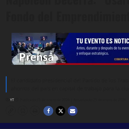
Fondo del Emprendimien
El candidato presidencial del Partido de los T
ahorros del país en capital de trabajo para la ci
YT
Publicado:25 de enero de 2026 | Actualizado:25 de enero de 2026