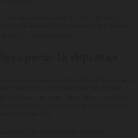
vinculado a la atención de los 1.5 millones de
(Ninis), a quienes calificó como la prioridad de su
 de criminalidad o exclusión.
Recuperar la riqueza»
les como la minería y la pesca. El candidato anunció
los «contratos ley» de concesiones mineras que
r la riqueza para los peruanos; no permitiremos
afirmó. Asimismo, propuso un plan para «ordenar y
a en aliada del fisco.
rea de las 200 millas marinas frente a la