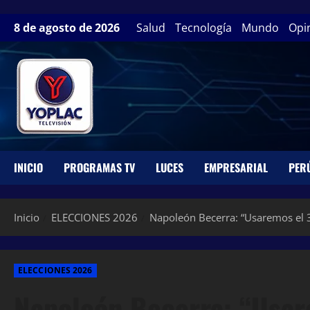
8 de agosto de 2026
Salud
Tecnología
Mundo
Opi
INICIO
PROGRAMAS TV
LUCES
EMPRESARIAL
PER
Inicio
ELECCIONES 2026
Napoleón Becerra: “Usaremos el 
ELECCIONES 2026
Napoleón Becerra: “Usar