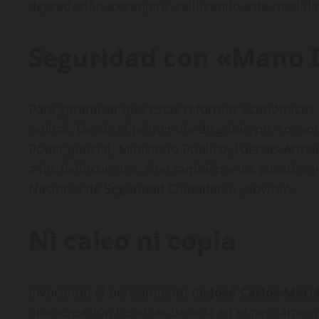
depredación extranjera, calificando esta medida
Seguridad con «Mano 
Para garantizar que estas reformas económicas 
radical. Desde el primer día de gobierno, convo
Poder Judicial, Ministerio Público, Fuerzas Arm
a los delincuentes, sino también a los alcalde
Nacional de Seguridad Ciudadana», advirtió.
Ni calco ni copia
Invocando el pensamiento de
José Carlos Mari
una «creación heroica» basada en el pensamien