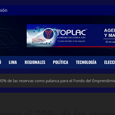
nión
Ú
LIMA
REGIONALES
POLÍTICA
TECNOLOGÍA
ELECC
30% de las reservas como palanca para el Fondo del Emprendimi
emos el 30% de las reserv