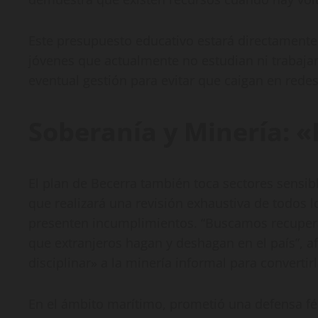
Este presupuesto educativo estará directamente 
jóvenes que actualmente no estudian ni trabajan 
eventual gestión para evitar que caigan en redes
Soberanía y Minería: «
El plan de Becerra también toca sectores sensib
que realizará una revisión exhaustiva de todos 
presenten incumplimientos. “Buscamos recupera
que extranjeros hagan y deshagan en el país”, 
disciplinar» a la minería informal para convertirl
En el ámbito marítimo, prometió una defensa fér