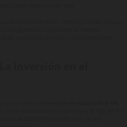
sde la base productiva del país.
ina una «economía mixta», donde el Estado recupera
ue sabe gerenciar instituciones de manera
s de la privatización total o la nacionalización
La inversión en el
propuso elevar la
inversión en educación al 6%
as sobre la viabilidad presupuestaria, el líder del PTE
 cerca de 60,000 millones de soles, lo que
ntad política.