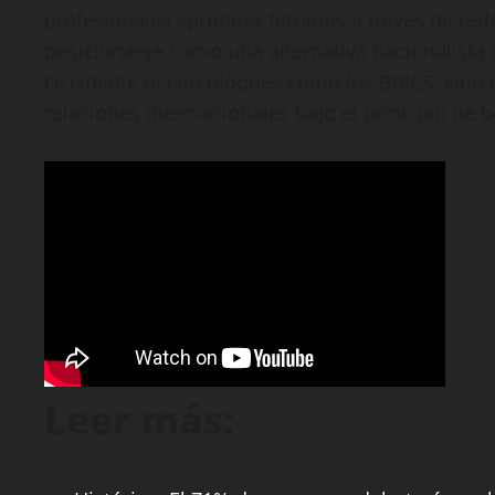
profesionales «probos» filtrados a través de red
posicionarse como una alternativa nacionalista 
Occidente ni con bloques como los BRICS, sino 
relaciones internacionales bajo el principio de 
Leer más: