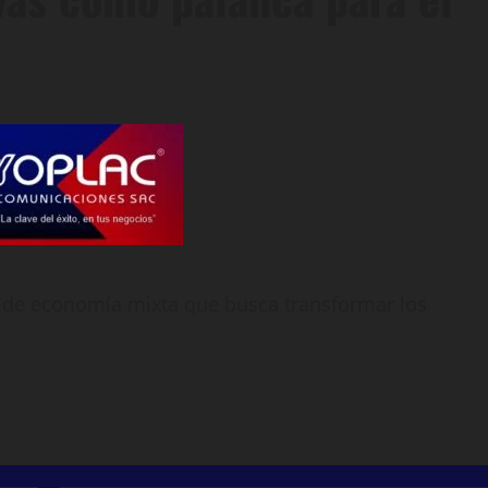
o de economía mixta que busca transformar los