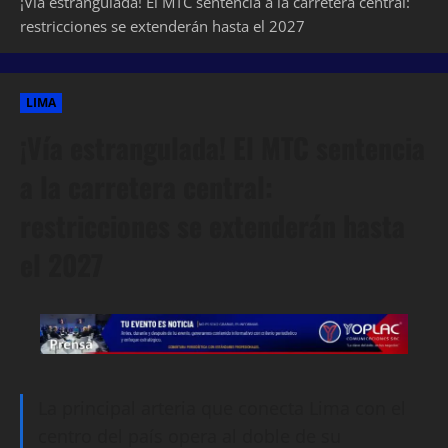
¡Vía estrangulada! El MTC sentencia a la carretera central:
restricciones se extenderán hasta el 2027
LIMA
¡Vía estrangulada! El MTC sentencia
a la carretera central:
restricciones se extenderán hasta
el 2027
La principal arteria que conecta Lima con el
centro del país opera al doble de su