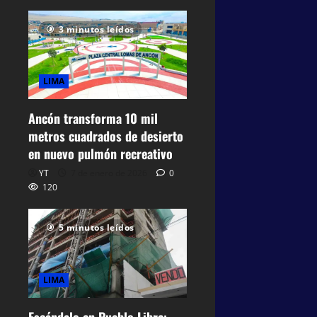
3 minutos leídos
LIMA
Ancón transforma 10 mil
metros cuadrados de desierto
en nuevo pulmón recreativo
YT
7 de enero de 2026
0
120
5 minutos leídos
LIMA