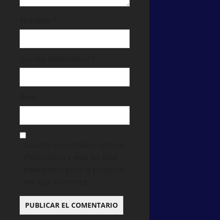
Nombre
*
Correo electrónico
*
Web
Guarda mi nombre, correo
electrónico y web en este
navegador para la próxima
vez que comente.