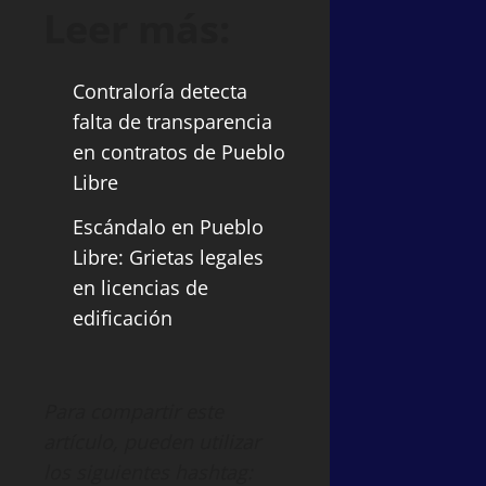
Leer más:
Contraloría detecta
falta de transparencia
en contratos de Pueblo
Libre
Escándalo en Pueblo
Libre: Grietas legales
en licencias de
edificación
Para compartir este
artículo, pueden utilizar
los siguientes hashtag: