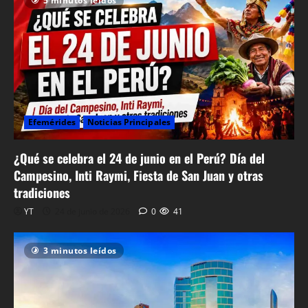
5 minutos leídos
Efemérides
Noticias Principales
¿Qué se celebra el 24 de junio en el Perú? Día del
Campesino, Inti Raymi, Fiesta de San Juan y otras
tradiciones
YT
24 de junio de 2026
0
41
3 minutos leídos