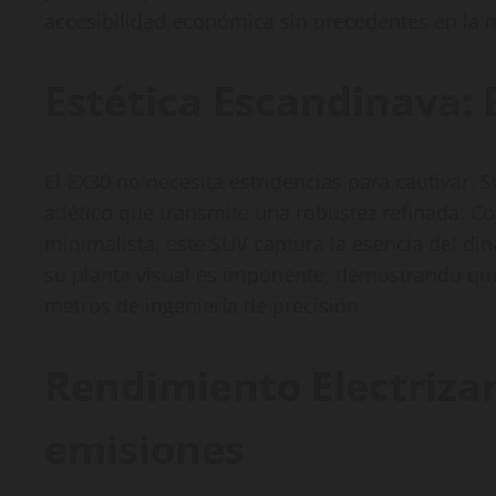
accesibilidad económica sin precedentes en la 
Estética Escandinava: E
El EX30 no necesita estridencias para cautivar. S
atlético que transmite una robustez refinada. C
minimalista, este SUV captura la esencia del d
su planta visual es imponente, demostrando que 
metros de ingeniería de precisión.
Rendimiento Electrizan
emisiones