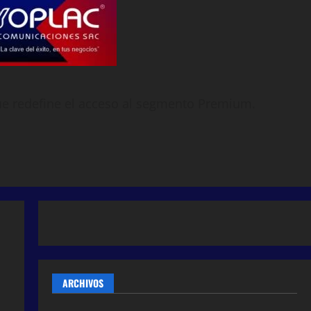
que redefine el acceso al segmento Premium.
ARCHIVOS