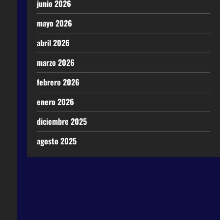
junio 2026
mayo 2026
abril 2026
marzo 2026
febrero 2026
enero 2026
diciembre 2025
agosto 2025