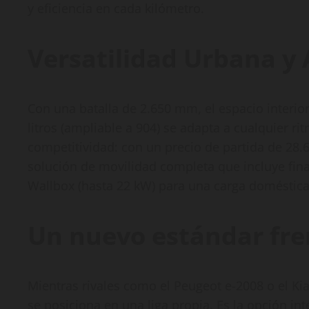
y eficiencia en cada kilómetro.
Versatilidad Urbana y
Con una batalla de 2.650 mm, el espacio interio
litros (ampliable a 904) se adapta a cualquier ri
competitividad: con un precio de partida de 28.
solución de movilidad completa que incluye fina
Wallbox (hasta 22 kW) para una carga doméstica 
Un nuevo estándar fre
Mientras rivales como el Peugeot e-2008 o el Kia
se posiciona en una liga propia. Es la opción in