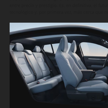
entre precio y prestigio. Es, en definitiva, el futu
tecnológico y, por primera vez, más cerca que n