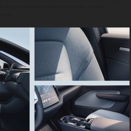
ro de la movilidad eléctrica: versátil, rápido,
unca.