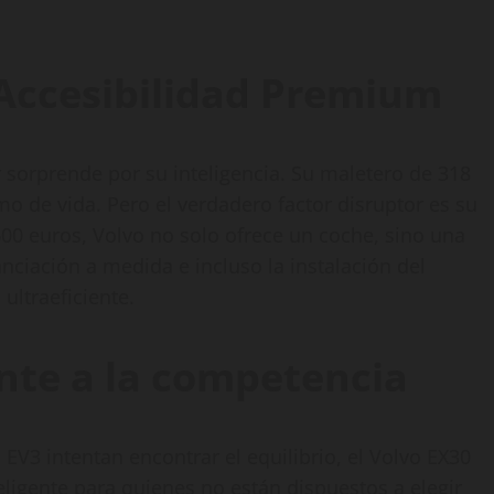
 Accesibilidad Premium
r sorprende por su inteligencia. Su maletero de 318
tmo de vida. Pero el verdadero factor disruptor es su
600 euros, Volvo no solo ofrece un coche, sino una
nciación a medida e incluso la instalación del
ultraeficiente.
nte a la competencia
 EV3 intentan encontrar el equilibrio, el Volvo EX30
teligente para quienes no están dispuestos a elegir