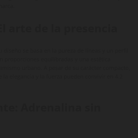
marca.
l arte de la presencia
u diseño se basa en la pureza de líneas y un perfil
on proporciones equilibradas y una estética
inamismo urbano. A pesar de su carácter compacto,
la elegancia y la fuerza pueden convivir en 4.2
te: Adrenalina sin