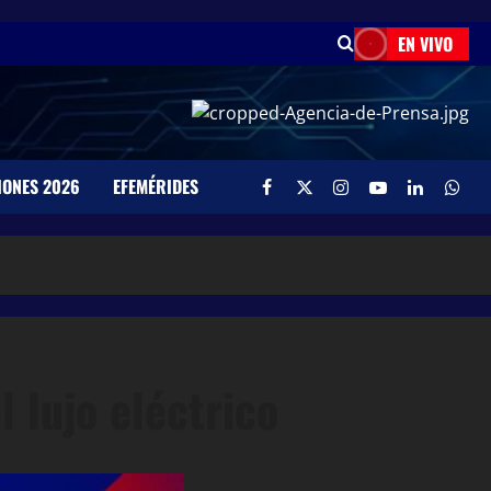
EN VIVO
IONES 2026
EFEMÉRIDES
 lujo eléctrico