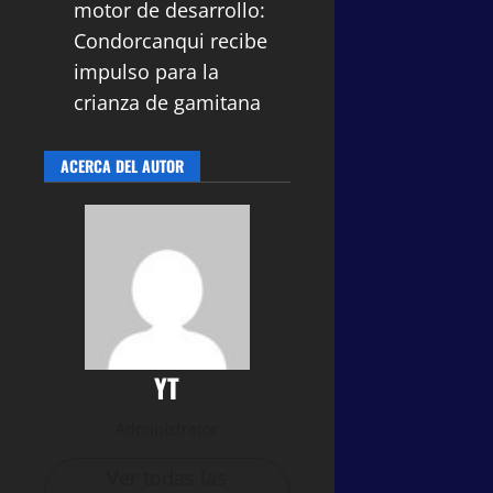
motor de desarrollo:
Condorcanqui recibe
impulso para la
crianza de gamitana
ACERCA DEL AUTOR
YT
Administrator
Ver todas las