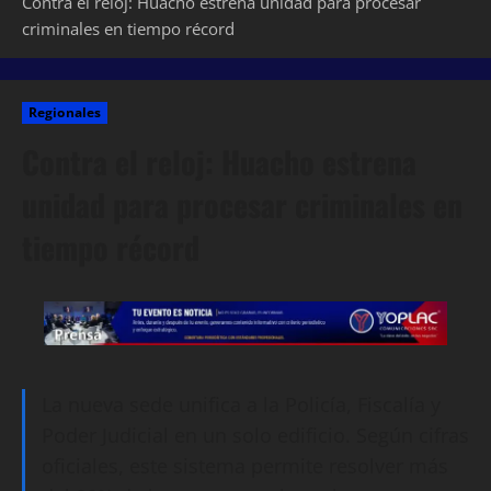
Contra el reloj: Huacho estrena unidad para procesar
criminales en tiempo récord
Regionales
Contra el reloj: Huacho estrena
unidad para procesar criminales en
tiempo récord
La nueva sede unifica a la Policía, Fiscalía y
Poder Judicial en un solo edificio. Según cifras
oficiales, este sistema permite resolver más