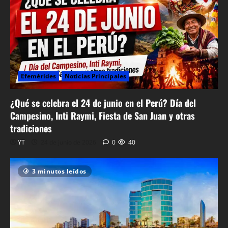
Efemérides
Noticias Principales
¿Qué se celebra el 24 de junio en el Perú? Día del
Campesino, Inti Raymi, Fiesta de San Juan y otras
tradiciones
YT
24 de junio de 2026
0
40
3 minutos leídos