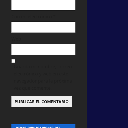
Correo electrónico
*
Web
Guarda mi nombre, correo
electrónico y web en este
navegador para la próxima
vez que comente.