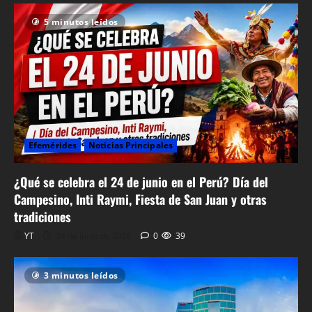
5 minutos leídos
Efemérides
Noticias Principales
¿Qué se celebra el 24 de junio en el Perú? Día del
Campesino, Inti Raymi, Fiesta de San Juan y otras
tradiciones
YT
24 de junio de 2026
0
39
3 minutos leídos