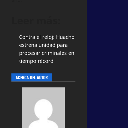
Leer más:
Contra el reloj: Huacho
estrena unidad para
procesar criminales en
tiempo récord
ACERCA DEL AUTOR