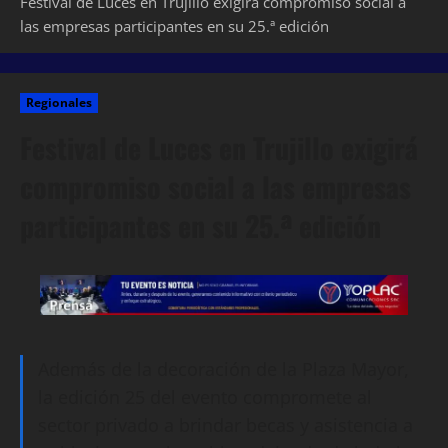
Festival de Luces en Trujillo exigirá compromiso social a
las empresas participantes en su 25.ª edición
Regionales
Festival de Luces en Trujillo exigirá
compromiso social a las empresas
participantes en su 25.ª edición
Además de la decoración de la Plaza Mayor,
la edición 25 del evento compromete al
sector privado a brindar becas y asistencia a