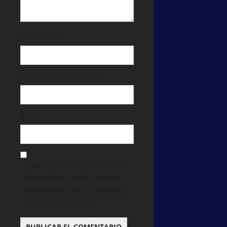
Nombre
*
Correo electrónico
*
Web
Guarda mi nombre, correo
electrónico y web en este
navegador para la próxima
vez que comente.