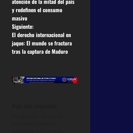
atención de la mitad del país
y redefinen el consumo
masivo
Siguiente:
El derecho internacional en
jaque: El mundo se fractura
tras la captura de Maduro
Deja una respuesta
Tu dirección de correo
electrónico no será
publicada.
Los campos