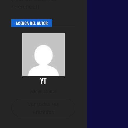
referencial]
ACERCA DEL AUTOR
YT
Administrator
Ver todas las
entradas