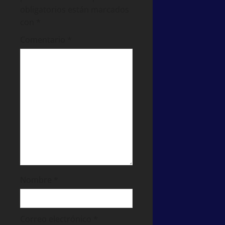
obligatorios están marcados
con
*
Comentario
*
Nombre
*
Correo electrónico
*