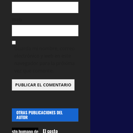
Web
Guarda mi nombre, correo
electrónico y web en este
navegador para la próxima
vez que comente.
OTRAS PUBLICACIONES DEL
AUTOR
El costo